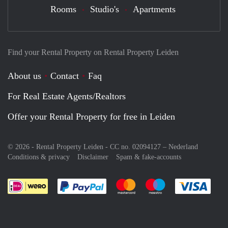
Rooms
Studio's
Apartments
Find your Rental Property on Rental Property Leiden
About us
Contact
Faq
For Real Estate Agents/Realtors
Offer your Rental Property for free in Leiden
© 2026 - Rental Property Leiden - CC no. 02094127 –
Nederland
Conditions & privacy
Disclaimer
Spam & fake-accounts
Pay easily with :payment method
Pay easily with :payment meth
Pay easily with :pay
Pay e