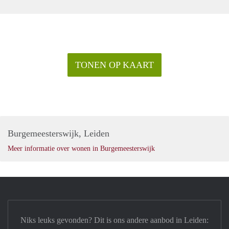
TONEN OP KAART
Burgemeesterswijk, Leiden
Meer informatie over wonen in Burgemeesterswijk
Niks leuks gevonden? Dit is ons andere aanbod in Leiden: