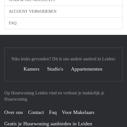
ACCOUNT VERWIJDEREN
FAQ
Niks leuks gevonden? Dit is ons andere aanbod in Leiden:
Kamers
Studio's
Appartementen
Op Huurwoning Leiden vind en verhuur je makkelijk je
Huurwoning
Over ons
Contact
Faq
Voor Makelaars
Gratis je Huurwoning aanbieden in Leiden