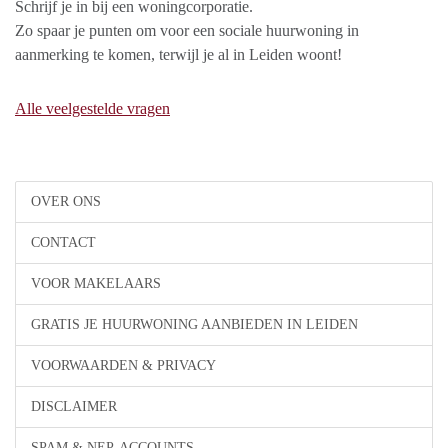
Schrijf je in bij een woningcorporatie.
Zo spaar je punten om voor een sociale huurwoning in
aanmerking te komen, terwijl je al in Leiden woont!
Alle veelgestelde vragen
OVER ONS
CONTACT
VOOR MAKELAARS
GRATIS JE HUURWONING AANBIEDEN IN LEIDEN
VOORWAARDEN & PRIVACY
DISCLAIMER
SPAM & NEP-ACCOUNTS