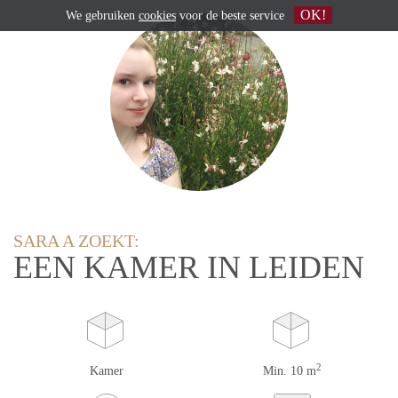
OK!
We gebruiken
cookies
voor de beste service
SARA A ZOEKT:
EEN KAMER IN LEIDEN
2
Kamer
Min. 10 m