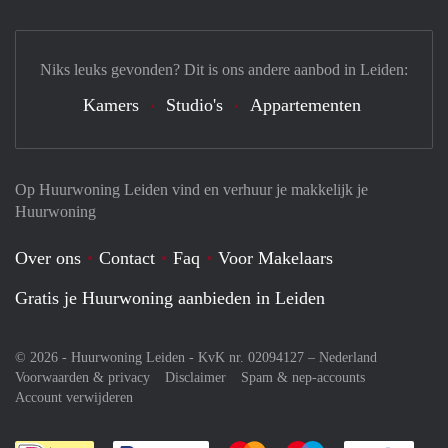
Niks leuks gevonden? Dit is ons andere aanbod in Leiden:
Kamers
Studio's
Appartementen
Op Huurwoning Leiden vind en verhuur je makkelijk je
Huurwoning
Over ons
Contact
Faq
Voor Makelaars
Gratis je Huurwoning aanbieden in Leiden
© 2026 - Huurwoning Leiden - KvK nr. 02094127 –
Nederland
Voorwaarden & privacy
Disclaimer
Spam & nep-accounts
Account verwijderen