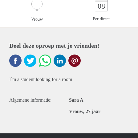
08
Per direct
Vrouw
Deel deze oproep met je vrienden!
I´m a student looking for a room
Algemene informatie:
Sara A
Vrouw, 27 jaar