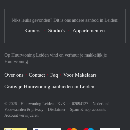
Niks leuks gevonden? Dit is ons andere aanbod in Leiden:
Kamers
Studio's
Appartementen
Op Huurwoning Leiden vind en verhuur je makkelijk je
Huurwoning
Over ons
Contact
Faq
Voor Makelaars
Gratis je Huurwoning aanbieden in Leiden
© 2026 - Huurwoning Leiden - KvK nr. 02094127 –
Nederland
Voorwaarden & privacy
Disclaimer
Spam & nep-accounts
Account verwijderen