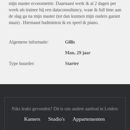
mijn master econometrie. Daarnaast werk ik al 2 dagen per
week als trainee bij een dataconsultancy, waar ik full time aan
de slag ga na mijn master (tot dan kunnen mijn ouders garant
staan) . Hiernaast badminton ik en speel ik piano.
Algemene informatie:
Gillis
Man, 29 jaar
Type huurder:
Starter
Niks leuks gevonden? Dit is ons andere aanbod in Leiden:
Kamers
Studio's
Appartementen