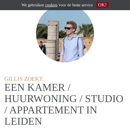
OK!
We gebruiken
cookies
voor de beste service
GILLIS ZOEKT:
EEN KAMER /
HUURWONING / STUDIO
/ APPARTEMENT IN
LEIDEN