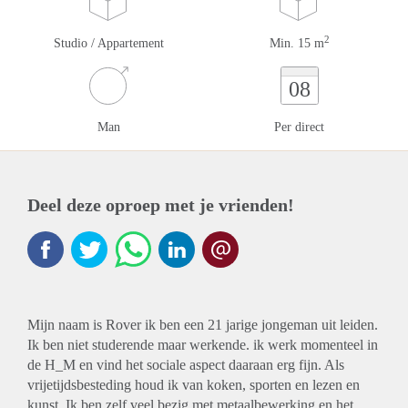
2
Studio / Appartement
Min. 15 m
08
Man
Per direct
Deel deze oproep met je vrienden!
Mijn naam is Rover ik ben een 21 jarige jongeman uit leiden.
Ik ben niet studerende maar werkende. ik werk momenteel in
de H_M en vind het sociale aspect daaraan erg fijn. Als
vrijetijdsbesteding houd ik van koken, sporten en lezen en
kunst. Ik ben zelf veel bezig met metaalbewerking en het