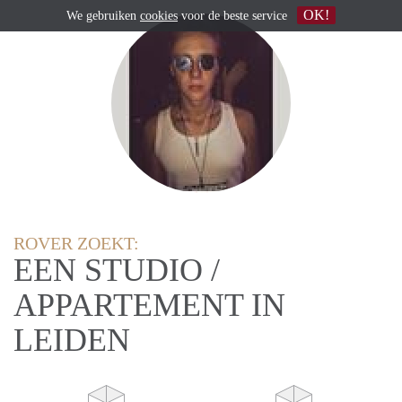
OK!
We gebruiken
cookies
voor de beste service
ROVER ZOEKT:
EEN STUDIO /
APPARTEMENT IN
LEIDEN