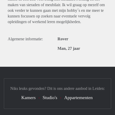
maken van sieraden of meubilair. Ik wil graag op mezelf om
ook verder te kunnen gaan met mijn hobby´s en me meer te
kunnen focussen op zoeken naar eventuele vervolg
opleidingen of werkend leren mogelijkheden.
Algemene informatie:
Rover
Man, 27 jaar
Niks leuks gevonden? Dit is ons andere aanbod in Leiden:
Kamers
Studio's
Appartementen