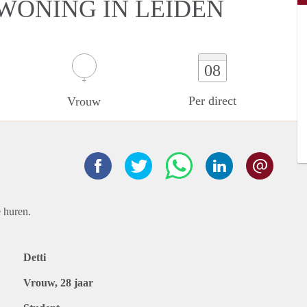
WONING IN LEIDEN
08
Per direct
Vrouw
 huren.
Detti
Vrouw, 28 jaar