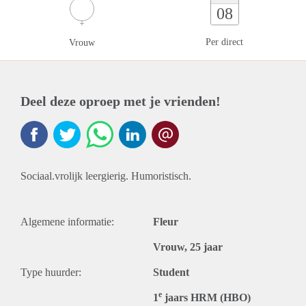
08
Per direct
Vrouw
Deel deze oproep met je vrienden!
Sociaal.vrolijk leergierig. Humoristisch.
Algemene informatie:
Fleur
Vrouw, 25 jaar
Type huurder:
Student
e
1
jaars HRM (HBO)