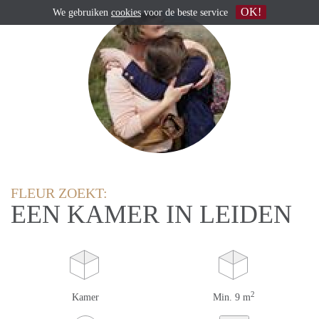
OK!
We gebruiken
cookies
voor de beste service
FLEUR ZOEKT:
EEN KAMER IN LEIDEN
2
Kamer
Min. 9 m