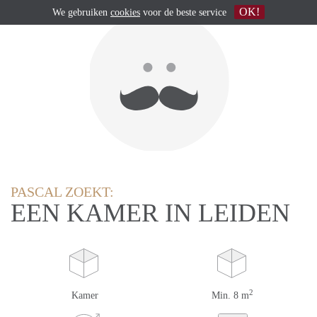
OK!
We gebruiken
cookies
voor de beste service
PASCAL ZOEKT:
EEN KAMER IN LEIDEN
2
Kamer
Min. 8 m