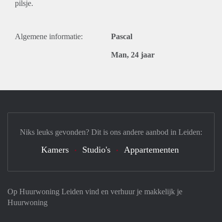
pilsje.
Algemene informatie:
Pascal
Man, 24 jaar
Niks leuks gevonden? Dit is ons andere aanbod in Leiden:
Kamers
Studio's
Appartementen
Op Huurwoning Leiden vind en verhuur je makkelijk je
Huurwoning