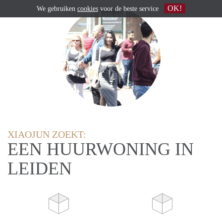
OK!
We gebruiken
cookies
voor de beste service
XIAOJUN ZOEKT:
EEN HUURWONING IN
LEIDEN