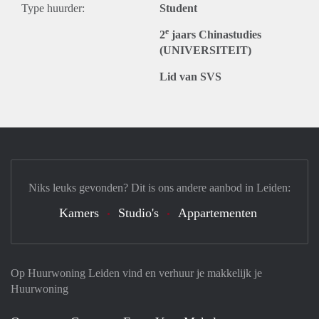
Type huurder:
Student
e
2
jaars Chinastudies
(UNIVERSITEIT)
Lid van SVS
Niks leuks gevonden? Dit is ons andere aanbod in Leiden:
Kamers
Studio's
Appartementen
Op Huurwoning Leiden vind en verhuur je makkelijk je
Huurwoning