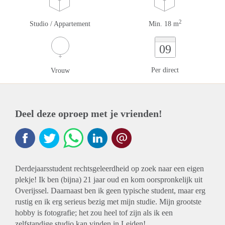
2
Studio / Appartement
Min. 18 m
09
Per direct
Vrouw
Deel deze oproep met je vrienden!
Derdejaarsstudent rechtsgeleerdheid op zoek naar een eigen
plekje! Ik ben (bijna) 21 jaar oud en kom oorspronkelijk uit
Overijssel. Daarnaast ben ik geen typische student, maar erg
rustig en ik erg serieus bezig met mijn studie. Mijn grootste
hobby is fotografie; het zou heel tof zijn als ik een
zelfstandige studio kan vinden in Leiden!