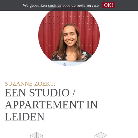
OK!
We gebruiken
cookies
voor de beste service
SUZANNE ZOEKT:
EEN STUDIO /
APPARTEMENT IN
LEIDEN