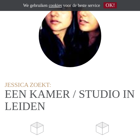
OK!
We gebruiken
cookies
voor de beste service
JESSICA ZOEKT:
EEN KAMER / STUDIO IN
LEIDEN