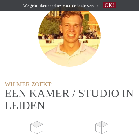
OK!
We gebruiken
cookies
voor de beste service
WILMER ZOEKT:
EEN KAMER / STUDIO IN
LEIDEN