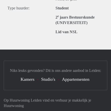
Type huurder:
Student
e
2
jaars Bestuurskunde
(UNIVERSITEIT)
Lid van NSL
Niks leuks gevonden? Dit is ons andere aanbod in Leiden:
Kamers
Studio's
Appartementen
Op Huurwoning Leiden vind en verhuur je makkelijk je
Huurwoning