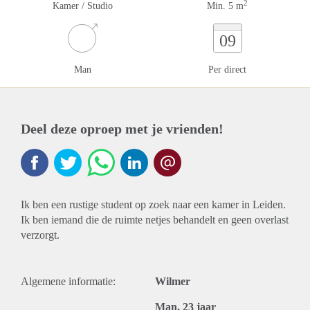
2
Kamer / Studio
Min. 5 m
09
Man
Per direct
Deel deze oproep met je vrienden!
Ik ben een rustige student op zoek naar een kamer in Leiden.
Ik ben iemand die de ruimte netjes behandelt en geen overlast
verzorgt.
Algemene informatie:
Wilmer
Man, 23 jaar