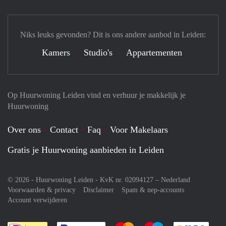
Niks leuks gevonden? Dit is ons andere aanbod in Leiden:
Kamers
Studio's
Appartementen
Op Huurwoning Leiden vind en verhuur je makkelijk je
Huurwoning
Over ons
Contact
Faq
Voor Makelaars
Gratis je Huurwoning aanbieden in Leiden
© 2026 - Huurwoning Leiden - KvK nr. 02094127 –
Nederland
Voorwaarden & privacy
Disclaimer
Spam & nep-accounts
Account verwijderen