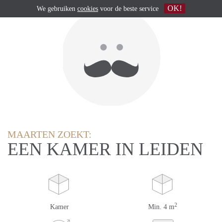
OK!
We gebruiken
cookies
voor de beste service
MAARTEN ZOEKT:
EEN KAMER IN LEIDEN
2
Kamer
Min. 4 m