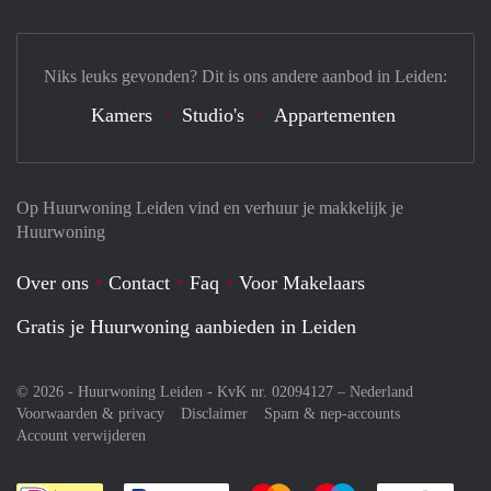
Niks leuks gevonden? Dit is ons andere aanbod in Leiden:
Kamers
Studio's
Appartementen
Op Huurwoning Leiden vind en verhuur je makkelijk je
Huurwoning
Over ons
Contact
Faq
Voor Makelaars
Gratis je Huurwoning aanbieden in Leiden
© 2026 - Huurwoning Leiden - KvK nr. 02094127 –
Nederland
Voorwaarden & privacy
Disclaimer
Spam & nep-accounts
Account verwijderen