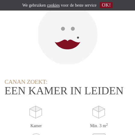
OK!
We gebruiken
cookies
voor de beste service
CANAN ZOEKT:
EEN KAMER IN LEIDEN
2
Kamer
Min. 3 m