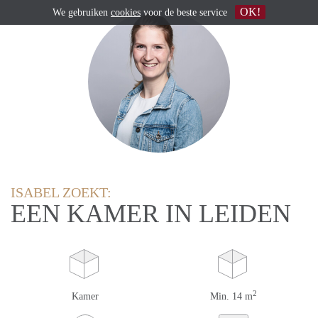
OK!
We gebruiken
cookies
voor de beste service
ISABEL ZOEKT:
EEN KAMER IN LEIDEN
2
Kamer
Min. 14 m