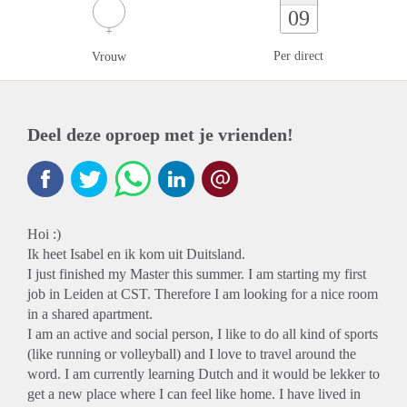
09
Per direct
Vrouw
Deel deze oproep met je vrienden!
Hoi :)
Ik heet Isabel en ik kom uit Duitsland.
I just finished my Master this summer. I am starting my first
job in Leiden at CST. Therefore I am looking for a nice room
in a shared apartment.
I am an active and social person, I like to do all kind of sports
(like running or volleyball) and I love to travel around the
word. I am currently learning Dutch and it would be lekker to
get a new place where I can feel like home. I have lived in