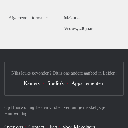
Algemene informatie:
Melania
Vrouw, 20 jaar
Niks leuks gevonden? Dit is ons andere aanbod in Leiden:
Kamers
Studio's
Appartementen
Op Huurwoning Leiden vind en verhuur je makkelijk je
Huurwoning
Over ons
Contact
Faq
Voor Makelaars