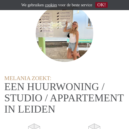
OK!
We gebruiken
cookies
voor de beste service
MELANIA ZOEKT:
EEN HUURWONING /
STUDIO / APPARTEMENT
IN LEIDEN