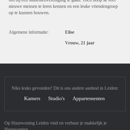
nieuwe mensen te leren kennen en een leuke vriendengroep
op te kunnen bouwen.
Algemene informatie:
Elise
Vrouw, 21 jaar
Niks leuks gevonden? Dit is ons andere aanbod in Leiden:
Kamers
Studio's
Appartementen
Op Huurwoning Leiden vind en verhuur je makkelijk je
Huurwoning