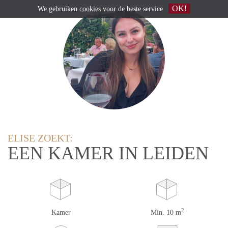
OK!
We gebruiken
cookies
voor de beste service
ELISE ZOEKT:
EEN KAMER IN LEIDEN
2
Kamer
Min. 10 m