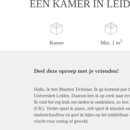
EEN KAMER IN LEI
2
Kamer
Min. 1 m
Deel deze oproep met je vrienden!
Hallo, ik ben Maarten Tichelaar. Ik ga komend jaar 
Universiteit Leiden. Daarom ben ik op zoek naar ee
Ik vind het erg leuk om steden te ontdekken, zo ben
(UK). Verder speel ik piano, zelf speel ik klassiek 
studentchauffeur en geef ik bijles op het middelbaa
vlucht voor oorlog of geweld.