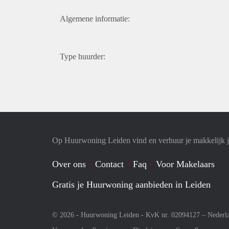
Algemene informatie:
Type huurder:
Op Huurwoning Leiden vind en verhuur je makkelijk
Over ons
Contact
Faq
Voor Makelaars
Gratis je Huurwoning aanbieden in Leiden
© 2026 - Huurwoning Leiden - KvK nr. 02094127 –
Nederl