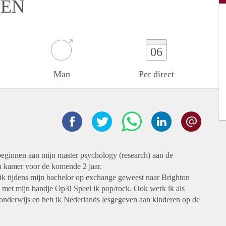
DEN
06
Man
Per direct
beginnen aan mijn master psychology (research) aan de
n kamer voor de komende 2 jaar.
 ik tijdens mijn bachelor op exchange geweest naar Brighton
en met mijn bandje Op3! Speel ik pop/rock. Ook werk ik als
r onderwijs en heb ik Nederlands lesgegeven aan kinderen op de