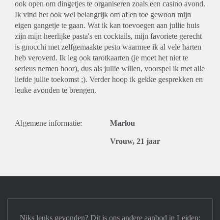
ook open om dingetjes te organiseren zoals een casino avond.
Ik vind het ook wel belangrijk om af en toe gewoon mijn
eigen gangetje te gaan. Wat ik kan toevoegen aan jullie huis
zijn mijn heerlijke pasta's en cocktails, mijn favoriete gerecht
is gnocchi met zelfgemaakte pesto waarmee ik al vele harten
heb veroverd. Ik leg ook tarotkaarten (je moet het niet te
serieus nemen hoor), dus als jullie willen, voorspel ik met alle
liefde jullie toekomst ;). Verder hoop ik gekke gesprekken en
leuke avonden te brengen.
Algemene informatie:
Marlou
Vrouw, 21 jaar
Niks leuks gevonden? Dit is ons andere aanbod in Leiden: