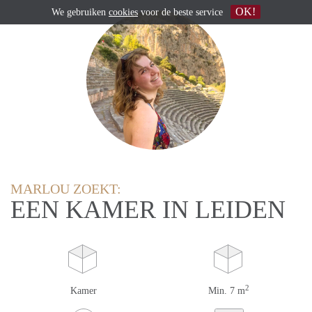
OK!
We gebruiken
cookies
voor de beste service
MARLOU ZOEKT:
EEN KAMER IN LEIDEN
2
Kamer
Min. 7 m