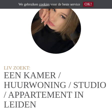
OK!
We gebruiken
cookies
voor de beste service
LIV ZOEKT:
EEN KAMER /
HUURWONING / STUDIO
/ APPARTEMENT IN
LEIDEN