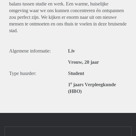
balans tussen studie en werk. Een warme, huiselijke
omgeving waar we ons kunnen concentreren én ontspannen
zou perfect zijn. We kijken er enorm naar uit om nieuwe
mensen te ontmoeten en ons thuis te voelen in deze bruisende
stad.
Algemene informatie:
Liv
Vrouw, 20 jaar
Type huurder:
Student
e
1
jaars Verpleegkunde
(HBO)