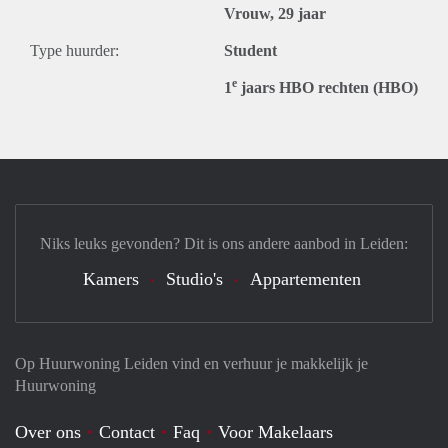
Vrouw, 29 jaar
Type huurder:
Student
e
1
jaars HBO rechten (HBO)
Niks leuks gevonden? Dit is ons andere aanbod in Leiden:
Kamers
Studio's
Appartementen
Op Huurwoning Leiden vind en verhuur je makkelijk je
Huurwoning
Over ons
Contact
Faq
Voor Makelaars