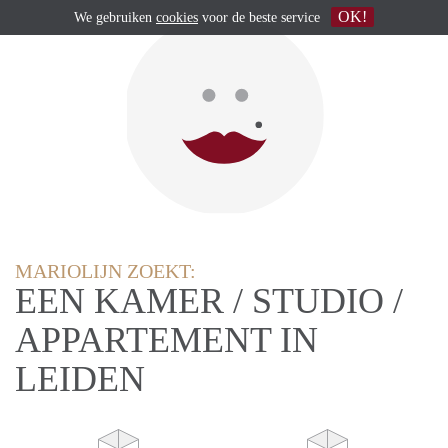
OK!
We gebruiken
cookies
voor de beste service
MARIOLIJN ZOEKT:
EEN KAMER / STUDIO /
APPARTEMENT IN
LEIDEN