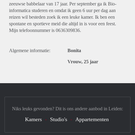
zeeuwse babbelaar van 17 jaar. Per september ga ik Bio-
informatica studeren en omdat ik geen 6 uur per dag aan
reizen wil besteden zoek ik een leuke kamer. Ik ben een
spontane en sportieve meid die altijd in is voor een feest.
Mijn telefoonnummer is 0636309836.
Algemene informatie:
Bonita
Vrouw, 25 jaar
Niks leuks gevonden? Dit is ons andere aanbod in Leiden:
Kamers
Studio's
Appartementen