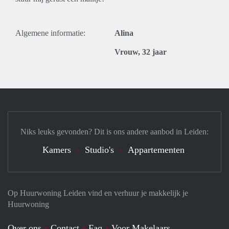
Algemene informatie:
Alina
Vrouw, 32 jaar
Niks leuks gevonden? Dit is ons andere aanbod in Leiden:
Kamers
Studio's
Appartementen
Op Huurwoning Leiden vind en verhuur je makkelijk je
Huurwoning
Over ons
Contact
Faq
Voor Makelaars