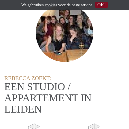
OK!
We gebruiken
cookies
voor de beste service
REBECCA ZOEKT:
EEN STUDIO /
APPARTEMENT IN
LEIDEN