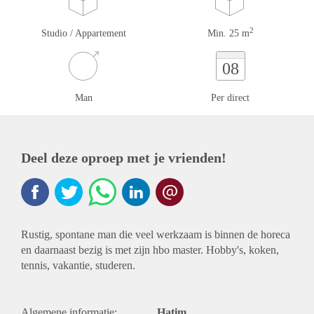
2
Studio / Appartement
Min. 25 m
08
Man
Per direct
Deel deze oproep met je vrienden!
Rustig, spontane man die veel werkzaam is binnen de horeca
en daarnaast bezig is met zijn hbo master. Hobby's, koken,
tennis, vakantie, studeren.
Algemene informatie:
Hatim