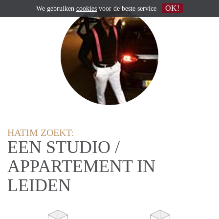
OK!
We gebruiken
cookies
voor de beste service
HATIM ZOEKT:
EEN STUDIO /
APPARTEMENT IN
LEIDEN